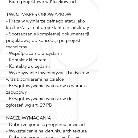
- Biuro projektowe w Kluszkowcach
TWÓJ ZAKRES OBOWIĄZKÓW
- Praca w wymiarze pełnego etatu jako
kreślarz/asystent projektanta architektury
- Sporządzanie kompletnej dokumentacji
projektowej od koncepcji po projekt
techniczny
- Współpraca z branżystami
- Kontakt z klientem
- Kontakty z urzędami
- Wykonywanie inwentaryzacji budynków
wraz z pomiarami na działce
- Przygotowywanie wniosków o warunki
zabudowy
- Przygotowywanie wniosków do
zgłoszeń wg art. 29 PB
NASZE WYMAGANIA
- Dobra znajomość programu archicad
- Wykształcenie na kierunku architektura
- Dobra znajomość przepisów Prawo