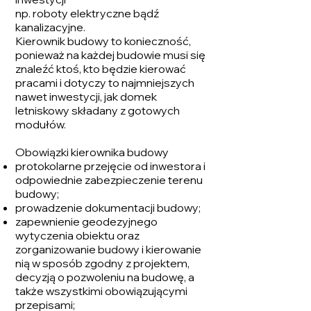
np. roboty elektryczne bądź
kanalizacyjne.
Kierownik budowy to konieczność,
ponieważ na każdej budowie musi się
znaleźć ktoś, kto będzie kierować
pracami i dotyczy to najmniejszych
nawet inwestycji, jak domek
letniskowy składany z gotowych
modułów.
Obowiązki kierownika budowy
protokolarne przejęcie od inwestora i
odpowiednie zabezpieczenie terenu
budowy;
prowadzenie dokumentacji budowy;
zapewnienie geodezyjnego
wytyczenia obiektu oraz
zorganizowanie budowy i kierowanie
nią w sposób zgodny z projektem,
decyzją o pozwoleniu na budowę, a
także wszystkimi obowiązującymi
przepisami;