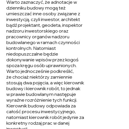
Warto zaznaczyć, że adnotacje w
dzienniku budowy mogą też
umieszczać inne osoby związane z
inwestycją, czyli inwestor, architekt
bądź projektant, geodeta, inspektor
nadzoru inwestorskiego oraz
pracownicy organów nadzoru
budowlanego w ramach czynności
kontrolnych. Natomiast
niedopuszczalne będzie
dokonywanie wpisów przez kogoś
spoza kręgu osób uprawnionych.
Warto jednocześnie podkreślić,
że chociaż niektórzy zamiennie
stosują dwa pojęcia, a więc kierownik
budowy i kierownik robót, to jednak
w prawie budowlanym następuje
wyraźne rozróżnienie tych funkcji.
Kierownik budowy odpowiada za
całość procesu inwestycyjnego,
natomiast kierownik robót jedynie za
konkretny rodzaj prac w danej
inwestycji