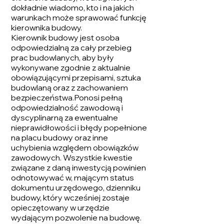
dokładnie wiadomo, kto i na jakich
warunkach może sprawować funkcję
kierownika budowy.
Kierownik budowy jest osoba
odpowiedzialną za cały przebieg
prac budowlanych, aby były
wykonywane zgodnie z aktualnie
obowiązującymi przepisami, sztuka
budowlaną oraz z zachowaniem
bezpieczeństwa.Ponosi pełną
odpowiedzialność zawodową i
dyscyplinarną za ewentualne
nieprawidłowości i błędy popełnione
na placu budowy oraz inne
uchybienia względem obowiązków
zawodowych. Wszystkie kwestie
związane z daną inwestycją powinien
odnotowywać w, mającym status
dokumentu urzędowego, dzienniku
budowy, który wcześniej zostaje
opieczętowany w urzędzie
wydającym pozwolenie na budowę.